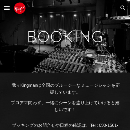
Skip to main content
Skip to navigation
BOOKING
我々Kingmanは全国のブルージーなミュージシャンを応
援しています。
プロアマ問わず、一緒にシーンを盛り上げていけると嬉
しいです！
ブッキングのお問合せや日程の確認は、Tel : 090-1561-