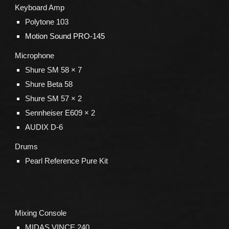
Keyboard Amp
Polytone 103
Motion Sound
PRO-145
Microphone
Shure SM 58 ×
7
Shure Beta 58
Shure SM 57 × 2
Sennheiser E609 × 2
AUDIX D-6
Drums
Pearl Reference Pure Kit
Mixing Console
MIDAS VINCE 240