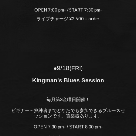
OPEN 7:00 pm- / START 7:30 pm-
ライブチャージ ¥2,500 + order
9
/
18
●
(FRI)
Kingman's Blues Session
毎月第3金曜日開催！
ビギナー～熟練者までどなたでも参加できるブルースセ
ッションです。貸楽器あります。
OPEN 7:30 pm- / START 8:00 pm-