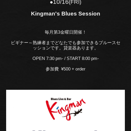
10
/1
6
●
(FRI)
Kingman's Blues Session
毎月第3金曜日開催！
ビギナー～熟練者までどなたでも参加できるブルースセ
ッションです。貸楽器あります。
OPEN 7:30 pm- / START 8:00 pm-
参加費 ¥500 + order