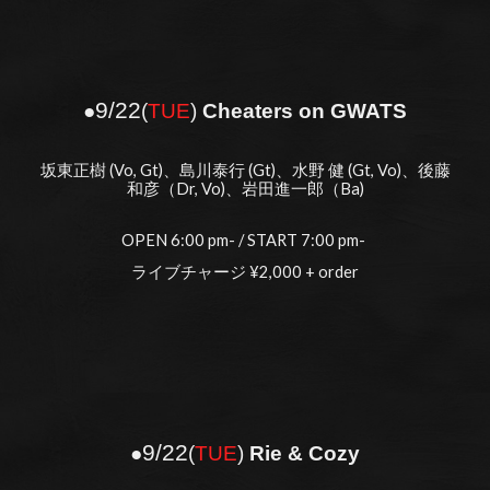
9
/22
●
(
TUE
)
Cheaters on GWATS
坂東正樹 (Vo, Gt)、島川泰行 (Gt)、水野 健 (Gt, Vo)、後藤
和彦（Dr, Vo)、岩田進一郎（Ba)
OPEN 6:00 pm- / START 7:00 pm-
ライブチャージ ¥2,000 + order
9/22
●
(
TUE
)
Rie & Cozy