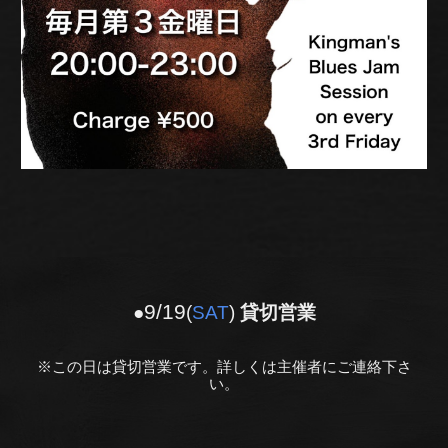
9
/
19
●
(
SAT
)
貸切営業
※この日は貸切営業です。詳しくは主催者にご連絡下さ
い。