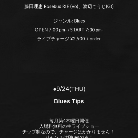
藤田理恵 Rosebud RIE (Vo)、渡辺こうじ(Gt)
ジャンル: Blues
OPEN 7:00 pm- / START 7:30 pm-
ライブチャージ ¥2,500 + order
9
/2
4
●
(THU)
Blues Tips
毎月第4木曜日開催
入場料無料の生ライブショー
チップ制なので、チャージはかかりません！
ジャンルはBluesのみ！