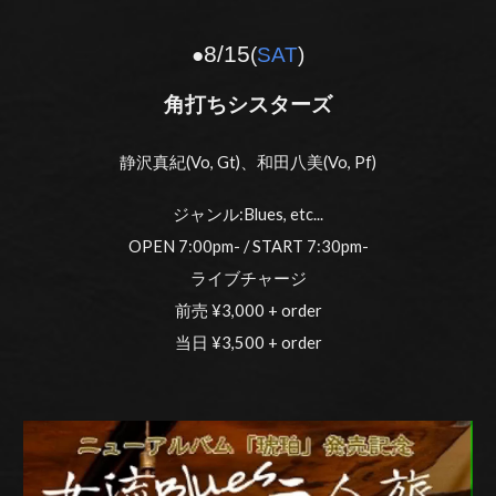
8/
15
●
(
SAT
)
角打ちシスターズ
静沢真紀(Vo, Gt)、和田八美(Vo, Pf)
ジャンル:Blues, etc...
OPEN 7:00pm- / START 7:30pm-
ライブチャージ
前売 ¥3,000 + order
当日 ¥3,500 + order