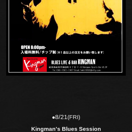
8
/
21
●
(FRI)
Kingman's Blues Session