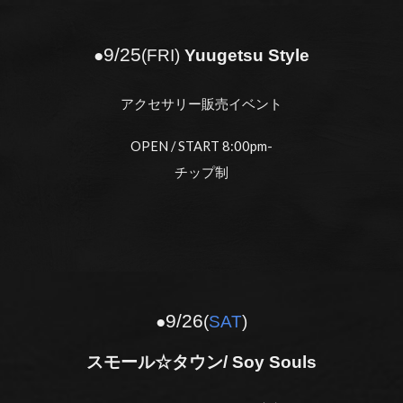
9/2
5
●
(
FRI
)
Yuugetsu Style
アクセサリー販売イベント
OPEN / START 8:00pm-
チップ制
9/26
●
(
SAT
)
スモール☆タウン/ Soy Souls