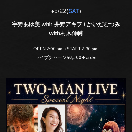
8/22
●
(
SAT
)
宇野あゆ美 with 井野アキヲ /
かいだむつみ
with村木伸輔
OPEN 7:00 pm- / START 7:30 pm-
ライブチャージ ¥2,500 + order